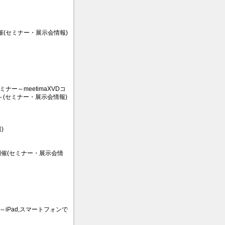
開催(セミナー・展示会情報)
～meetimaXVDコ
～(セミナー・展示会情報)
)
期開催(セミナー・展示会情
iPad,スマートフォンで