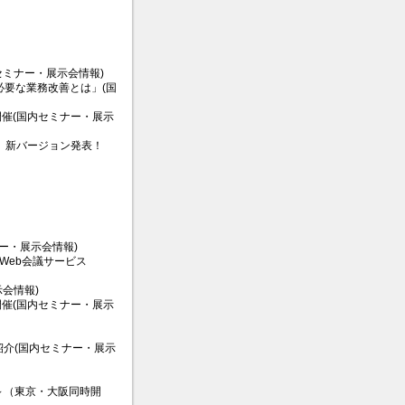
ミナー・展示会情報)
必要な業務改善とは」(国
期開催(国内セミナー・展示
展開。新バージョン発表！
ー・展示会情報)
Web会議サービス
会情報)
期開催(国内セミナー・展示
介(国内セミナー・展示
～（東京・大阪同時開