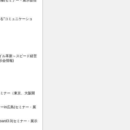
期開催(セミナー・展示会情
える"コミュニケーショ
スタイル革新～スピード経営
示会情報)
セミナー（東京、大阪開
in広島(セミナー・展
rd3.0(セミナー・展示