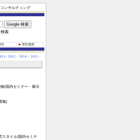
＆コンサルティング
pを検索
2011
/
2012 - 2014
/
2015 -
期開催(国内セミナー・展示
情報)
経営スタイル(国内セミナ