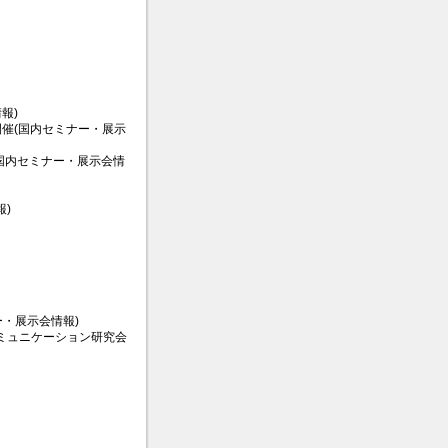
報)
期開催(国内セミナー・展示
(国内セミナー・展示会情
)
・展示会情報)
コミュニケーション研究会