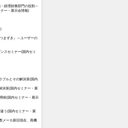
画・経理財務部門の役割～
ナー・展示会情報)
)
つまずき』～ユーザーの
ンスセミナー(国内セミ
ラブルとその解決策(国内
解決策(国内セミナー・展
活用術(国内セミナー・展示
違う(国内セミナー・展
数メーカ新旧混在、異機