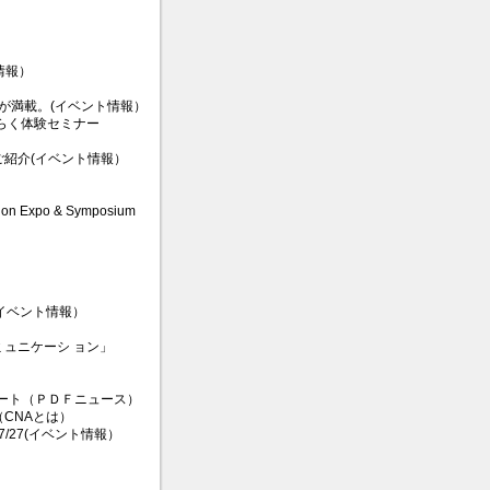
情報）
載。(イベント情報）
らくらく体験セミナー
 のご紹介(イベント情報）
tion Expo & Symposium
ー(イベント情報）
ミュニケーシ ョン」
レポート（ＰＤＦニュース）
CNAとは）
介7/27(イベント情報）