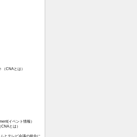
ト（CNAとは）
nouncement(イベント情報）
CNAとは）
ステムとテレビ会議の統合に