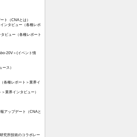
ート（CNAとは）
本部長インタビュー（各種レポ
社長インタビュー（各種レポート
bo-20V＞(イベント情
ュース）
月）（各種レポート＞業界イ
ート＞業界インタビュー）
情報アップデート（CNAと
TT研究所技術のコラボレー