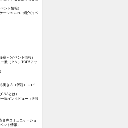
イベント情報）
ミュニケーションのご紹介(イベ
提案～(イベント情報）
ー数（ＰＶ）TOP5アッ
)
る働き方（仮題） ～(イ
CNAとは）
 洋一氏インタビュー（各種
地点音声コミュニケーショ
イベント情報）