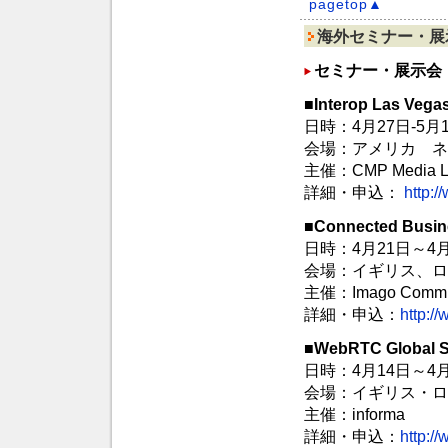
pagetop▲
海外セミナー・展
セミナー・展示会
■Interop Las Vega
日時：4月27日-5月
会場：アメリカ ネ
主催：CMP Media 
詳細・申込：
http:/
■Connected Busi
日時：4月21日～4月
会場：イギリス、ロンドン
主催：Imago Commun
詳細・申込：
http:/
■WebRTC Global 
日時：4月14日～4月
会場：イギリス・ロ
主催：informa
詳細・申込：
http:/