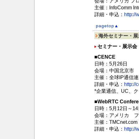
会場：アメリカ 
主催：InfoComm Inte
詳細・申込：
http:/
pagetop▲
海外セミナー・展
セミナー・展示会
■CENCE
日時：5月26日
会場：中国北京市
主催：全球IP通信
詳細・申込：
http:/
*企業通信、UC、
■WebRTC Confere
日時：5月12日～14
会場：アメリカ フ
主催：TMCnet.com
詳細・申込：
http:/